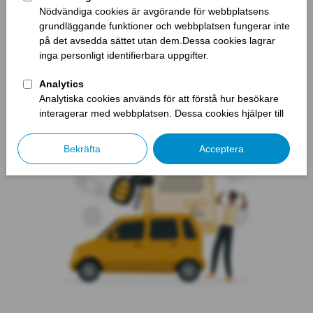
Det finns olika typer av lån som kan användas för att täcka
kostnaderna för körkort, inklusive privatlån och kreditkort.
Det är viktigt att du noga överväger dina alternativ och väljer
det lån som passar dina behov och din ekonomiska situation
bäst.