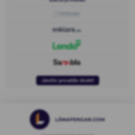
Jämför privatlån direkt!