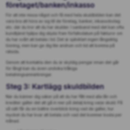
företaget/banken/inkasso
För att inte missa något och få med hela skuldbilden kan det
vara bra att höra av sig till de företag, banker, inkassobolag
etc. där du tror att du har skulder. I samband med det kan ofta
kundtjänst hjälpa dig skjuta fram förfallodatum på fakturor om
du har svårt att betala i tid. Det är självklart ingen långsiktig
lösning, men kan ge dig lite andrum och tid att komma på
rätsida.
Genom att kontakta den du är skyldig pengar innan det går
för långt kan du även undvika tråkiga
betalningsanmärkningar.
Steg 3: Kartlägg skuldbilden
När du känner dig säker på att du har fått med alla lån och
krediter gäller det att gå in mer på detalj kring varje skuld. På
så sätt får du en bättre överblick kring vad de gäller, hur
mycket du har kvar att betala och vad det kommer kosta per
månad.