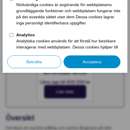
Läs mer
Låna upp till 600 000 kr
Läs mer
Låna upp till 600 000 kr
Läs mer
Översikt
Ferratum en mycket pålitlig och seriös långivare på den