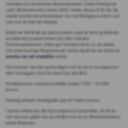
svenska och europeiska lånemarknaden. Detta företag har
varit i lånebranschen sedan 2005. Under dessa 13 år har de
samlat enormt stora kunskaper om vad låntagarna söker och
vad som är bäst att erbjuda.
Detta har lett till att de utan problem varje år blivit godkända
av både Konsumentverket och den svenska
Finansinspektionen. Detta gör Ferratum till en av de äldsta
och mest kunniga långivarna att vända sig till när du behöver
ansöka om ett snabblån
online.
Här kommer det inte spela någon roll om du är privatperson
eller företagare. Hos Ferratum kan alla låna.
Privatpersoner erbjuds kreditlån mellan 1 000 – 50 000
kronor.
Företag erbjuds företagslån upp till 1 miljon kronor.
I denna artikel ska lån till privatperson behandlas, så att du
vet vad som gäller när du vill låna hos en av lånemarknadens
bästa långivare.