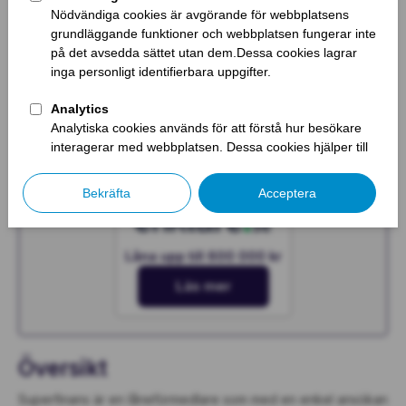
Läs mer
Låna upp till 600 000 kr
Läs mer
Låna upp till 600 000 kr
Läs mer
Översikt
Superfinans är en låneförmedlare som med en enkel ansökan