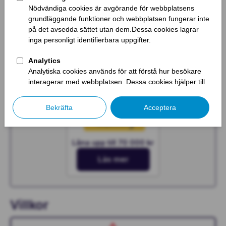
Läs mer
Låna upp till 600 000 kr
Läs mer
Låna upp till 70 000 kr
Läs mer
Villkor